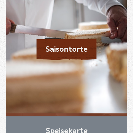
Saisontorte
Speisekarte