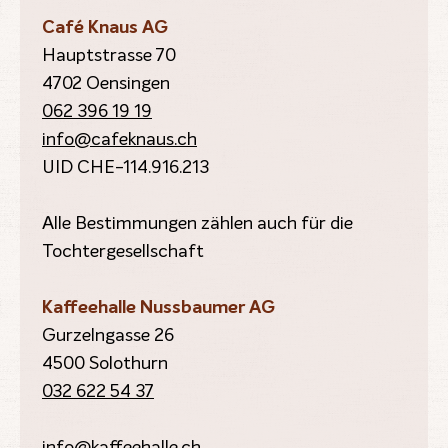
Café Knaus AG
Hauptstrasse 70
4702 Oensingen
062 396 19 19
info@cafeknaus.ch
UID CHE-114.916.213
Alle Bestimmungen zählen auch für die
Tochtergesellschaft
Kaffeehalle Nussbaumer AG
Gurzelngasse 26
4500 Solothurn
032 622 54 37